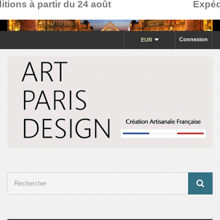
ions à partir du 24 août
Expédit
Connexion
EUR