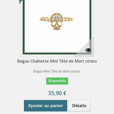
Bague Chaînette Mini Tête de Mort strass
Bague Mini Tête de Mort strass
Disponible
35,90 €
Ajouter au panier
Détails