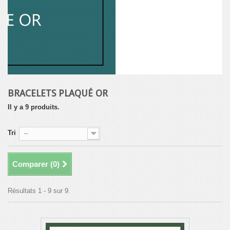
BRACELETS PLAQUÉ OR
Il y a 9 produits.
Tri
--
Comparer (
0
)
Résultats 1 - 9 sur 9.