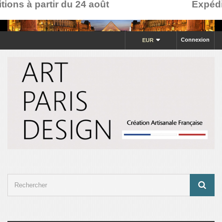
ons à partir du 24 août
Expéditi
Connexion
EUR