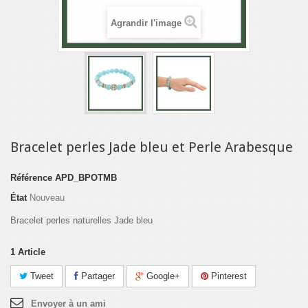
Agrandir l'image
Bracelet perles Jade bleu et Perle Arabesque
Référence
APD_BPOTMB
État
Nouveau
Bracelet perles naturelles Jade bleu
1
Article
Tweet
Partager
Google+
Pinterest
Envoyer à un ami