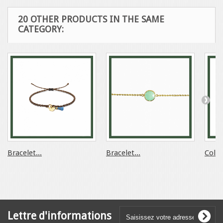
20 OTHER PRODUCTS IN THE SAME
CATEGORY:
Bracelet...
Bracelet...
Collie
Lettre d'informations