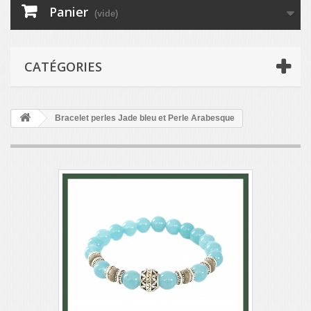
Panier
(vide)
CATÉGORIES
Bracelet perles Jade bleu et Perle Arabesque