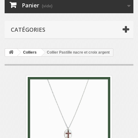
Panier
(vide)
CATÉGORIES
Colliers
Collier Pastille nacre et croix argent