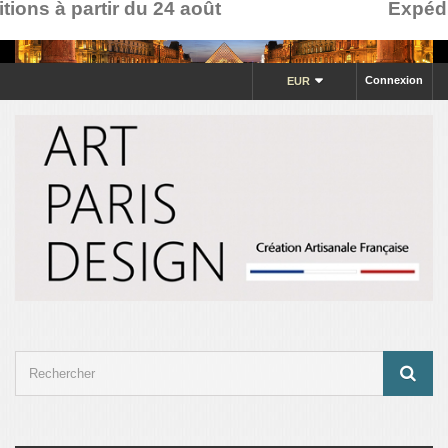
ons à partir du 24 août
Expéditi
Connexion
EUR