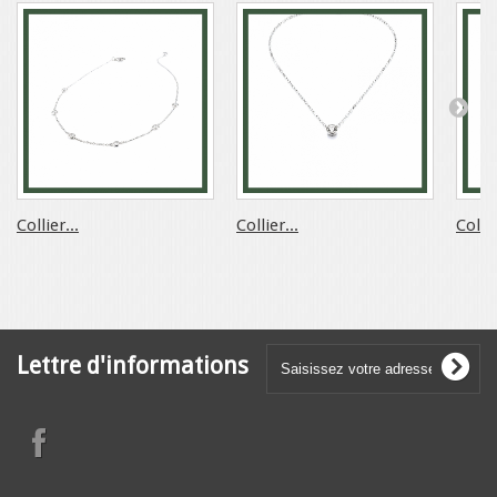
Collier...
Collier...
Collie
Lettre d'informations