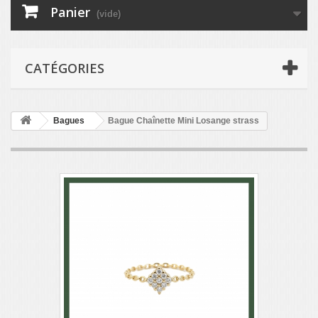
Panier
(vide)
CATÉGORIES
Bagues
Bague Chaînette Mini Losange strass