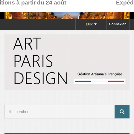
ons à partir du 24 août
Expéditi
Connexion
EUR